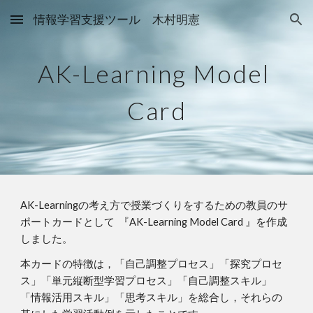
情報学習支援ツール 木村明憲
Skip to main content
Skip to navigation
AK-Learning Model 
Card
AK-Learningの考え方で授業づくりをするための教員のサ
ポートカードとして  『AK-Learning Model Card 』を作成
しました。
本カードの特徴は，「自己調整プロセス」「探究プロセ
ス」「単元縦断型学習プロセス」「自己調整スキル」
「情報活用スキル」「思考スキル」を総合し，それらの